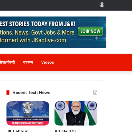
Log
In
िक्षा/नौकरी
स्वास्थ्य
Videos
Recent Tech News
JK Labour
Article 370