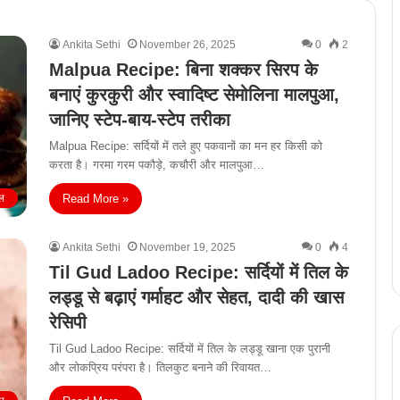
Ankita Sethi
November 26, 2025
0
2
Malpua Recipe: बिना शक्कर सिरप के
बनाएं कुरकुरी और स्वादिष्ट सेमोलिना मालपुआ,
जानिए स्टेप-बाय-स्टेप तरीका
Malpua Recipe: सर्दियों में तले हुए पकवानों का मन हर किसी को
करता है। गरमा गरम पकौड़े, कचौरी और मालपुआ…
Read More »
ल
Ankita Sethi
November 19, 2025
0
4
Til Gud Ladoo Recipe: सर्दियों में तिल के
लड्डू से बढ़ाएं गर्माहट और सेहत, दादी की खास
रेसिपी
Til Gud Ladoo Recipe: सर्दियों में तिल के लड्डू खाना एक पुरानी
और लोकप्रिय परंपरा है। तिलकुट बनाने की रिवायत…