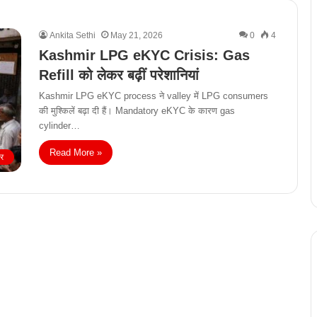
Ankita Sethi
May 21, 2026
0
4
Kashmir LPG eKYC Crisis: Gas
Refill को लेकर बढ़ीं परेशानियां
Kashmir LPG eKYC process ने valley में LPG consumers
की मुश्किलें बढ़ा दी हैं। Mandatory eKYC के कारण gas
cylinder…
Read More »
ीर