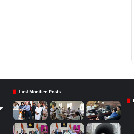
Last Modified Posts
ुल,