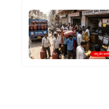
जम्मू और कश्म