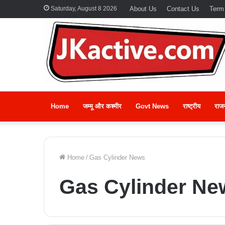
Saturday, August 8 2026
About Us
Contact Us
Term
Home
जम्मू और कश्मीर
Govt News
राष्ट्रीय
राज
Home
/
Gas Cylinder News
Gas Cylinder Ne