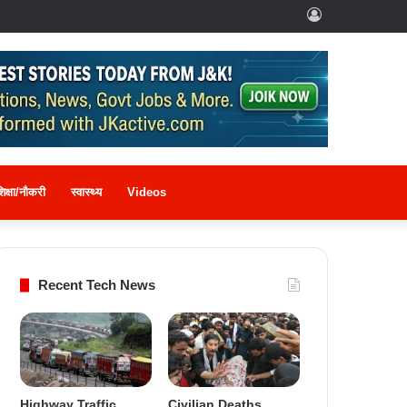
Log
In
िक्षा/नौकरी
स्वास्थ्य
Videos
Recent Tech News
Highway Traffic
Civilian Deaths