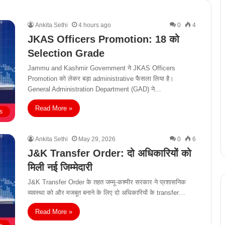
Ankita Sethi
4 hours ago
0
4
JKAS Officers Promotion: 18 को
Selection Grade
Jammu and Kashmir Government ने JKAS Officers
Promotion को लेकर बड़ा administrative फैसला लिया है।
General Administration Department (GAD) ने…
Read More »
s
Ankita Sethi
May 29, 2026
0
6
J&K Transfer Order: दो अधिकारियों को
मिली नई जिम्मेदारी
J&K Transfer Order के तहत जम्मू-कश्मीर सरकार ने प्रशासनिक
व्यवस्था को और मजबूत बनाने के लिए दो अधिकारियों के transfer…
Read More »