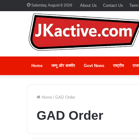
Saturday, August 8 2026
About Us
Contact Us
Term
Home
जम्मू और कश्मीर
Govt News
राष्ट्रीय
राज
Home
/
GAD Order
GAD Order