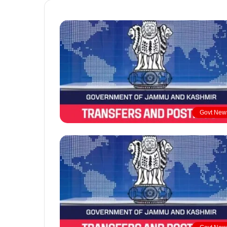
Govt New