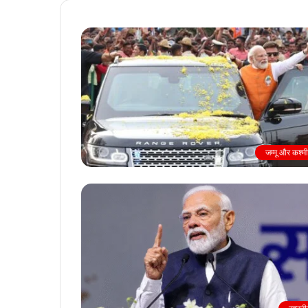
जम्मू और कश्म