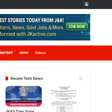
Log
In
िक्षा/नौकरी
स्वास्थ्य
Videos
Recent Tech News
JKAS Time Scale