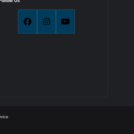
Follow Us
vice