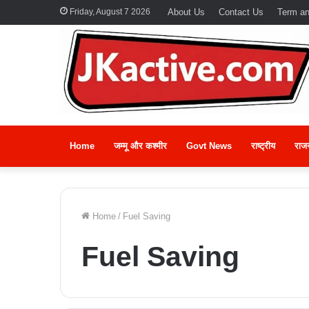
Friday, August 7 2026
About Us
Contact Us
Term an
Home
जम्मू और कश्मीर
Govt News
राष्ट्रीय
राज
Home
/
Fuel Saving
Fuel Saving