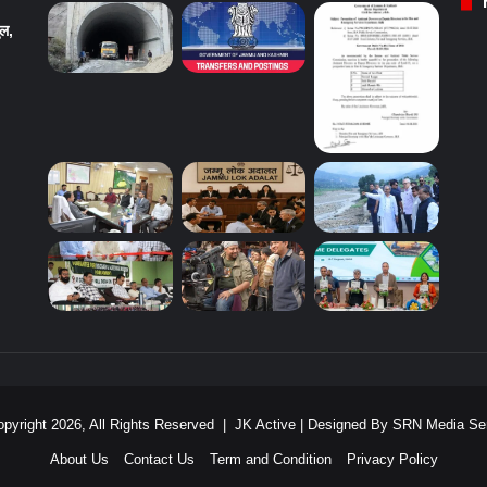
ुल,
pyright 2026, All Rights Reserved |
JK Active
| Designed By
SRN Media Ser
About Us
Contact Us
Term and Condition
Privacy Policy