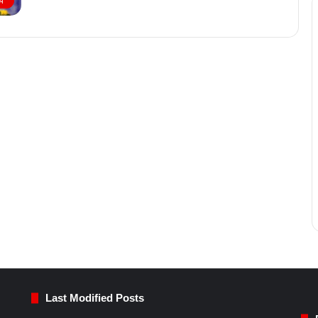
ीय
Last Modified Posts