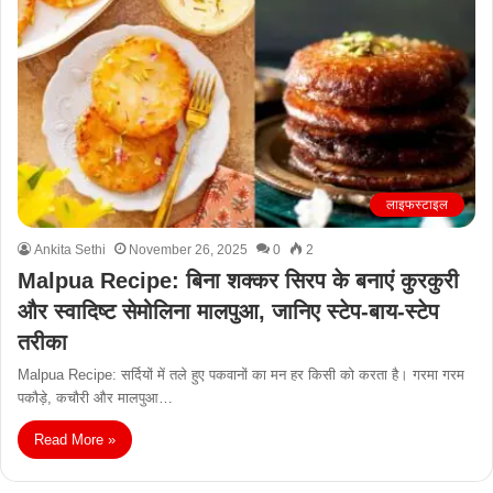
लाइफस्टाइल
Ankita Sethi
November 26, 2025
0
2
Malpua Recipe: बिना शक्कर सिरप के बनाएं कुरकुरी
और स्वादिष्ट सेमोलिना मालपुआ, जानिए स्टेप-बाय-स्टेप
तरीका
Malpua Recipe: सर्दियों में तले हुए पकवानों का मन हर किसी को करता है। गरमा गरम
पकौड़े, कचौरी और मालपुआ…
Read More »