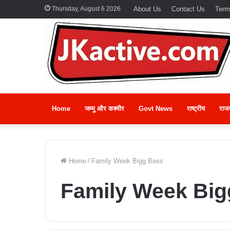
Thursday, August 6 2026
About Us
Contact Us
Term
Home
जम्मू और कश्मीर
Govt News
राष्ट्रीय
राज
Home
/
Family Week Bigg Boss
Family Week Big