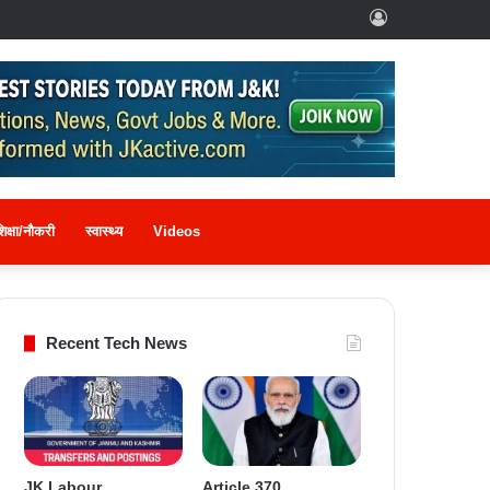
Log
In
िक्षा/नौकरी
स्वास्थ्य
Videos
Recent Tech News
JK Labour
Article 370