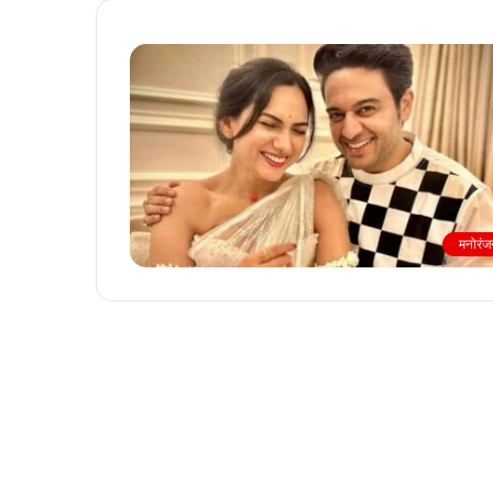
मनोरंज