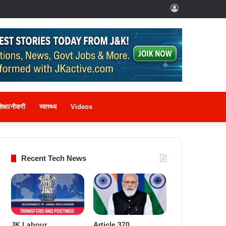
Log
In
िक्षा/नौकरी
स्वास्थ्य
Videos
Recent Tech News
JK Labour
Article 370