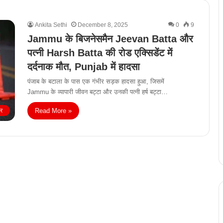
Ankita Sethi
December 8, 2025
0
9
Jammu के बिजनेसमैन Jeevan Batta और
पत्नी Harsh Batta की रोड एक्सिडेंट में
दर्दनाक मौत, Punjab में हादसा
पंजाब के बटाला के पास एक गंभीर सड़क हादसा हुआ, जिसमें
Jammu के व्यापारी जीवन बट्टा और उनकी पत्नी हर्ष बट्टा…
Read More »
ीर