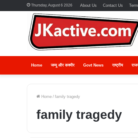
Thursday, August 6 2026
About Us
Contact Us
Term
Home
जम्मू और कश्मीर
Govt News
राष्ट्रीय
राज
Home
/
family tragedy
family tragedy