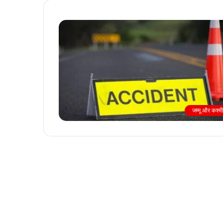
जम्मू और कश्म