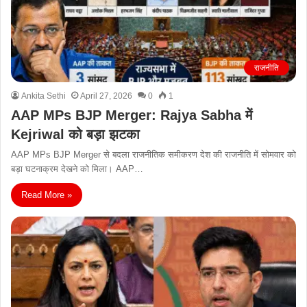
राजनीति
Ankita Sethi
April 27, 2026
0
1
AAP MPs BJP Merger: Rajya Sabha में
Kejriwal को बड़ा झटका
AAP MPs BJP Merger से बदला राजनीतिक समीकरण देश की राजनीति में सोमवार को
बड़ा घटनाक्रम देखने को मिला। AAP…
Read More »