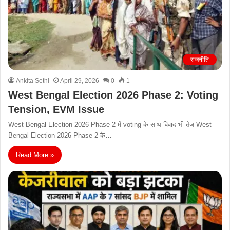
राजनीति
Ankita Sethi
April 29, 2026
0
1
West Bengal Election 2026 Phase 2: Voting
Tension, EVM Issue
West Bengal Election 2026 Phase 2 में voting के साथ विवाद भी तेज West
Bengal Election 2026 Phase 2 के…
Read More »