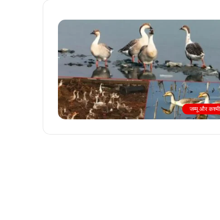
जम्मू और कश्म