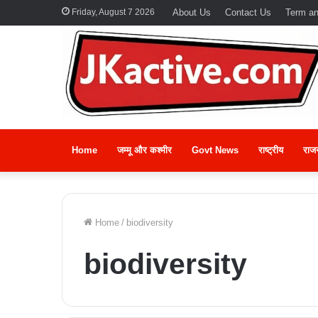
Friday, August 7 2026
About Us
Contact Us
Term an
Home
जम्मू और कश्मीर
Govt News
राष्ट्रीय
राज
Home
/
biodiversity
biodiversity