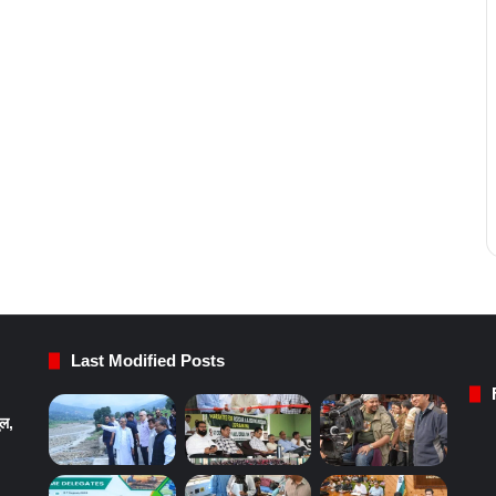
Last Modified Posts
ुल,