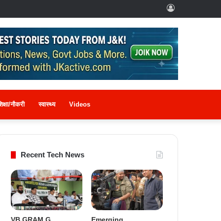
Log
In
िक्षा/नौकरी
स्वास्थ्य
Videos
Recent Tech News
VB GRAM G
Emerging