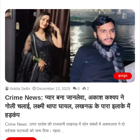
क्राइम
Ankita Sethi
December 13, 2025
0
2
Crime News: प्यार बना जानलेवा, अकाश कश्यप ने
गोली चलाई, लक्ष्मी थापा घायल, लखनऊ के पारा इलाके में
हड़कंप
Crime News: उत्तर प्रदेश की राजधानी लखनऊ में प्रेम संबंधों में असफलता ने दो
दर्दनाक घटनाओं को जन्म दिया। पहला…