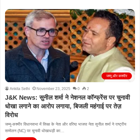
जम्मू और कश्मीर
Ankita Sethi
November 23, 2025
0
2
J&K News: सुनील शर्मा ने नेशनल कॉन्फ्रेंस पर चुनावी
धोखा लगाने का आरोप लगाया, बिजली महंगाई पर तेज़
विरोध
जम्मू-कश्मीर विधानसभा में विपक्ष के नेता और वरिष्ठ भाजपा नेता सुनील शर्मा ने राष्ट्रीय
सम्मेलन (NC) पर चुनावी धोखाधड़ी का…