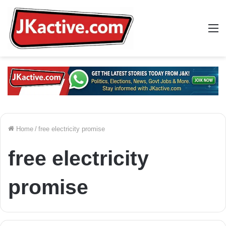
M
Home
/
free electricity promise
free electricity
promise