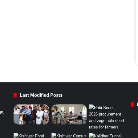
Last Modified Posts
ुल,