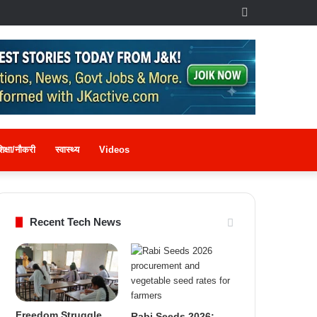
Log
In
िक्षा/नौकरी
स्वास्थ्य
Videos
Recent Tech News
Freedom Struggle
Rabi Seeds 2026: