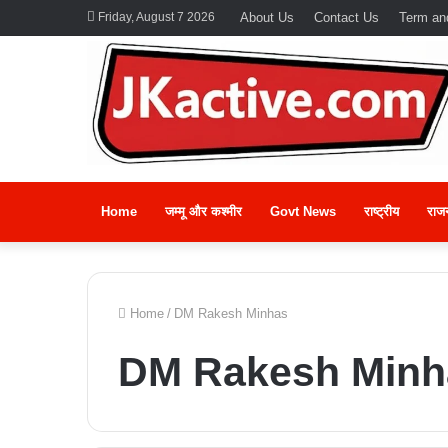
Friday, August 7 2026
About Us
Contact Us
Term an
Home
जम्मू और कश्मीर
Govt News
राष्ट्रीय
राज
Home
/
DM Rakesh Minhas
DM Rakesh Minh