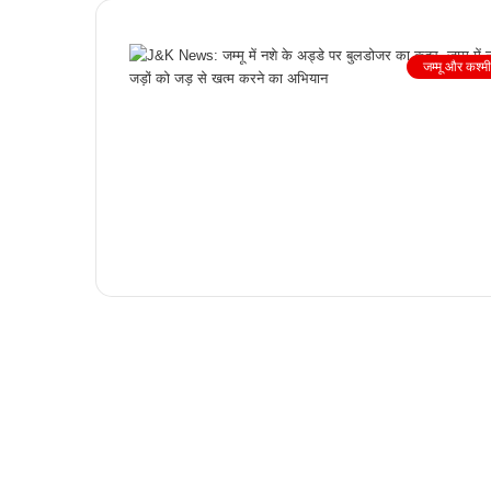
जम्मू और कश्म