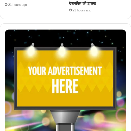
देशभक्ति की झलक
21 hours ago
21 hours ago