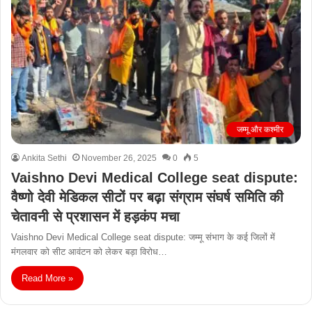
जम्मू और कश्मीर
Ankita Sethi
November 26, 2025
0
5
Vaishno Devi Medical College seat dispute:
वैष्णो देवी मेडिकल सीटों पर बढ़ा संग्राम संघर्ष समिति की
चेतावनी से प्रशासन में हड़कंप मचा
Vaishno Devi Medical College seat dispute: जम्मू संभाग के कई जिलों में
मंगलवार को सीट आवंटन को लेकर बड़ा विरोध…
Read More »