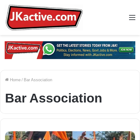
M
Home
/
Bar Association
Bar Association