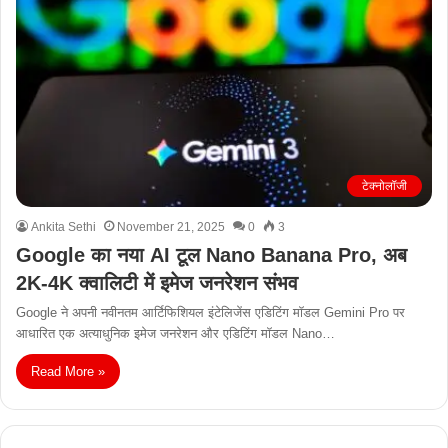
टेक्नोलॉजी
Ankita Sethi
November 21, 2025
0
3
Google का नया AI टूल Nano Banana Pro, अब
2K-4K क्वालिटी में इमेज जनरेशन संभव
Google ने अपनी नवीनतम आर्टिफिशियल इंटेलिजेंस एडिटिंग मॉडल Gemini Pro पर
आधारित एक अत्याधुनिक इमेज जनरेशन और एडिटिंग मॉडल Nano…
Read More »